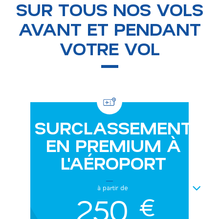
SUR TOUS NOS VOLS
AVANT ET PENDANT
VOTRE VOL
SURCLASSEMENT
EN PREMIUM À
L'AÉROPORT
NEXT
à partir de
250
€