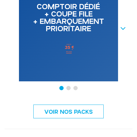
COMPTOIR DÉDIÉ
+ COUPE FILE
+ EMBARQUEMENT
PRIORITAIRE
NEXT
à partir de
35
€
TTC
aller simple
Conditions
VOIR NOS PACKS