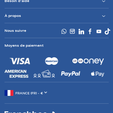
Besoin d'aide
À propos
Nous suivre
Moyens de paiement
Changer
de
marché