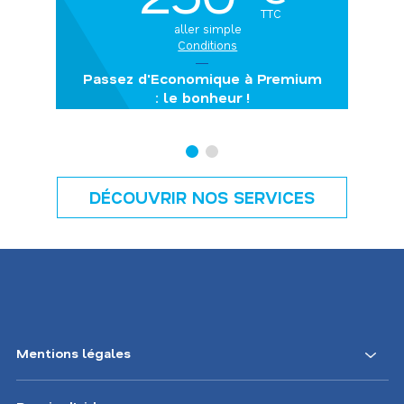
TTC
aller simple
Conditions
Passez d'Economique à Premium
: le bonheur !
DÉCOUVRIR NOS SERVICES
Mentions légales