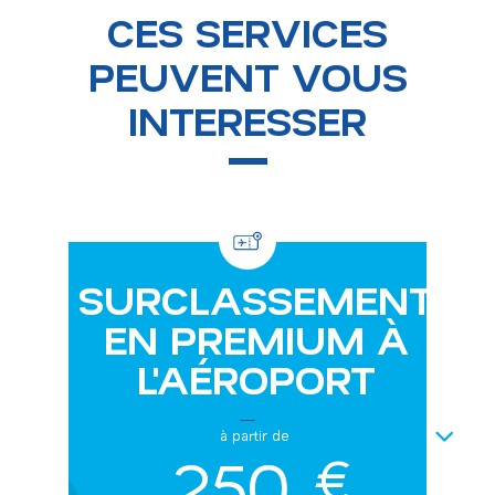
CES SERVICES
PEUVENT VOUS
INTERESSER
SURCLASSEMENT
EN PREMIUM À
L'AÉROPORT
NEXT
à partir de
250
€