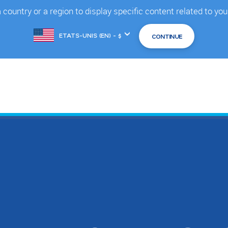
country or a region to display specific content related to you
Changer
de
marché