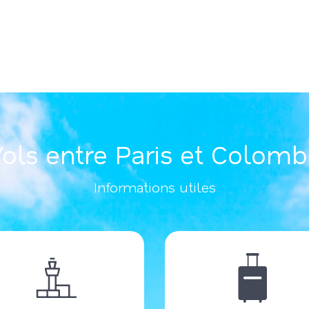
ols entre Paris et Colom
Informations utiles