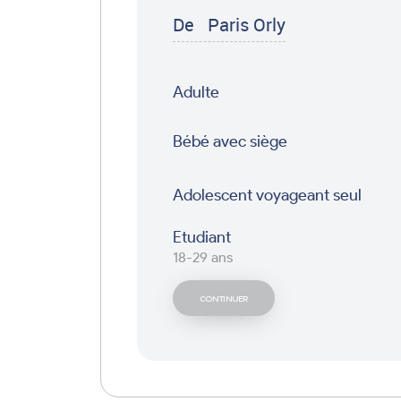
De
Paris Orly
Adulte
Bébé avec siège
Adolescent voyageant seul
Etudiant
18-29 ans