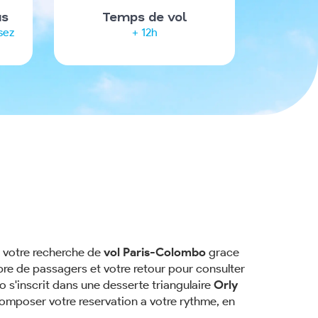
us
Temps de vol
sez
+ 12h
z votre recherche de
vol Paris-Colombo
grace
bre de passagers et votre retour pour consulter
o s'inscrit dans une desserte triangulaire
Orly
omposer votre reservation a votre rythme, en