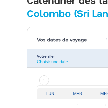
Calendrier des ta
Colombo (Sri Lan
Vos dates de voyage
Votre aller
Choisir une date
LUN.
MAR.
MER
1
2