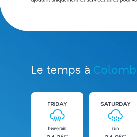
Le temps à
Colombo
FRIDAY
SATURDAY
heavyrain
rain