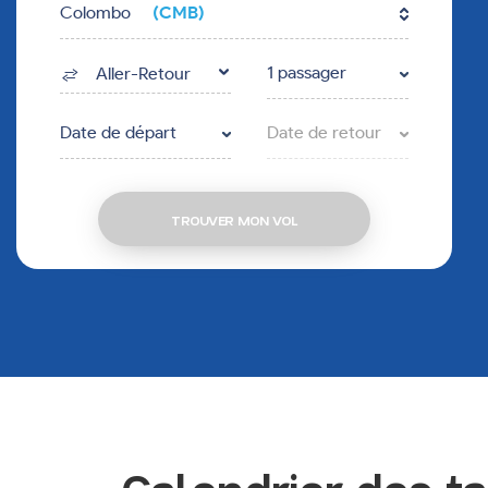
Colombo
(CMB)
1 passager
Aller-Retour
Date de départ
Date de retour