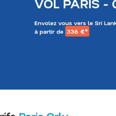
VOL PARIS -
Envolez vous vers le Sri Lan
336 €*
à partir de