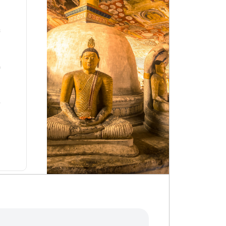
3
0
7