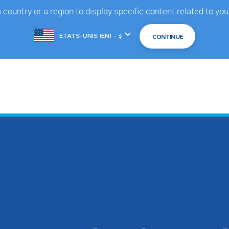
country or a region to display specific content related to you
Changer
de
marché