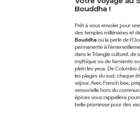
Votre voyage au S
Bouddha !
Prêt à vous envoler pour une
des temples millénaires et 
Bouddha
ou la perle de l'Oc
permanente à l'émerveilleme
dans le Triangle culturel, d
mythique ou de farniente so
plein les yeux. De Colombo à 
les plages du sud, chaque é
séjour. Avec French bee, pr
sensorielle hors du commun, 
épices vous rappellera pourq
belle promesse pour des vac