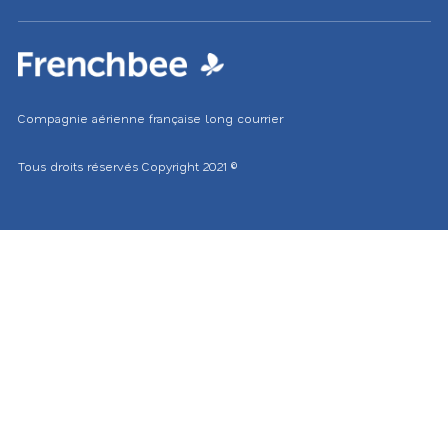
Compagnie aérienne française long courrier
Tous droits réservés
Copyright 2021
©