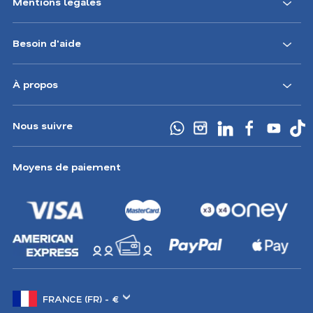
Mentions légales
Besoin d'aide
À propos
Nous suivre
Moyens de paiement
Changer
de
marché