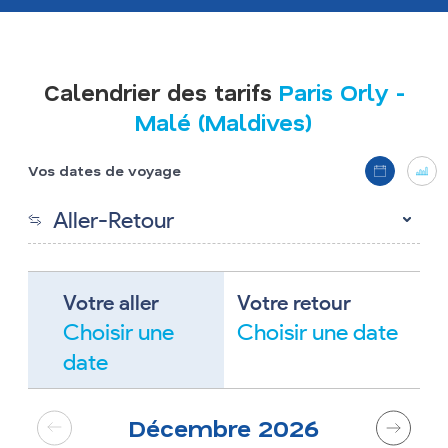
Calendrier des tarifs
Paris Orly
-
Malé (Maldives)
Affichage
Vos dates de voyage
Switch 
Sw
Aller-Retour
Votre aller
Votre retour
Choisir une
Choisir une date
date
Décembre
2026