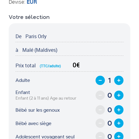
Devise:
EUR
Votre sélection
De
Paris Orly
à
Malé (Maldives)
0€
Prix total
(TTC/adulte)
Adulte
Enfant
Enfant (2 à 11 ans) Age au retour
Bébé sur les genoux
Bébé avec siège
Adolescent voyageant seul