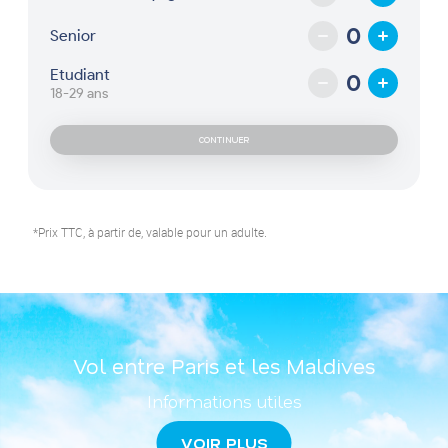
Senior
Etudiant
18-29 ans
*Prix TTC, à partir de, valable pour un adulte.
Vol entre Paris et les Maldives
Informations utiles
VOIR PLUS