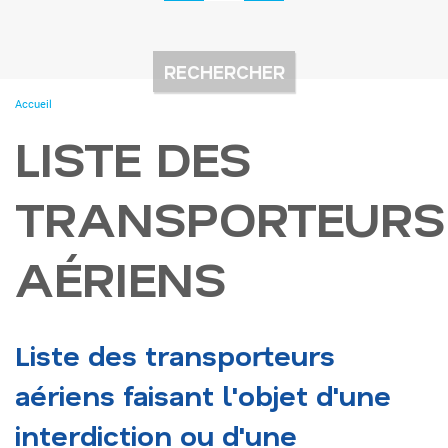
You
Accueil
are
here
LISTE DES
TRANSPORTEURS
AÉRIENS
Liste des transporteurs
aériens faisant l'objet d'une
interdiction ou d'une