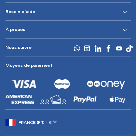
Besoin d'aide
À propos
Nous suivre
Moyens de paiement
Changer
de
marché