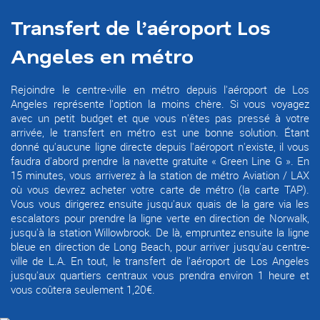
Transfert de l’aéroport Los
Angeles en métro
Rejoindre le centre-ville en métro depuis l'aéroport de Los
Angeles représente l'option la moins chère. Si vous voyagez
avec un petit budget et que vous n'êtes pas pressé à votre
arrivée, le transfert en métro est une bonne solution. Étant
donné qu'aucune ligne directe depuis l'aéroport n'existe, il vous
faudra d'abord prendre la navette gratuite « Green Line G ». En
15 minutes, vous arriverez à la station de métro Aviation / LAX
où vous devrez acheter votre carte de métro (la carte TAP).
Vous vous dirigerez ensuite jusqu'aux quais de la gare via les
escalators pour prendre la ligne verte en direction de Norwalk,
jusqu'à la station Willowbrook. De là, empruntez ensuite la ligne
bleue en direction de Long Beach, pour arriver jusqu'au centre-
ville de L.A. En tout, le transfert de l'aéroport de Los Angeles
jusqu'aux quartiers centraux vous prendra environ 1 heure et
vous coûtera seulement 1,20€.