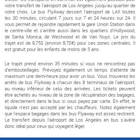
votre transfert de l'aéroport de Los Angeles jusqu'au quartier de
votre choix. Le bus FlyAway dessert l'aéroport de LAX toutes
les 30 minutes, circulant 7 jours sur 7 et 24 heures sur 24. Il
vous permet de rejoindre rapidement la gare Union Station dans
le centre-ville et s'arrête aussi dans les quartiers d'Hollywood,
de Santa Monica, de Westwood et de Van Nuys. Le prix du
trajet est de 9,75$ (environ 8,70€) pour ces zones centrales. Il
est gratuit pour les enfants de moins de 5 ans.
Le trajet prend environ 35 minutes si vous ne rencontrez pas
d'embouteillages. Prévoyez également un temps d'attente de
maximum une demi-heure pour avoir un bus. Vous trouverez les
arrêts de bus FlyAway à chacun des 8 terminaux de l'aéroport,
au niveau inférieur de celui des arrivées. Les tickets peuvent
être achetés au niveau de la zone de récupération des bagages,
et directement dans le bus si vous payez par carte. En effet, le
liquide n'est pas accepté par les chauffeurs. Notez également
que l'espace bagages dans les bus Flyaway est assez restreint.
Le transfert depuis l'aéroport de Los Angeles en bus s'avère
donc idéal pour ceux qui voyagent léger.