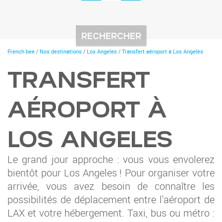
You
French bee
/
Nos destinations
/
Los Angeles
/
Transfert aéroport à Los Angeles
are
here
TRANSFERT
AÉROPORT À
LOS ANGELES
Le grand jour approche : vous vous envolerez
bientôt pour Los Angeles ! Pour organiser votre
arrivée, vous avez besoin de connaître les
possibilités de déplacement entre l'aéroport de
LAX et votre hébergement. Taxi, bus ou métro :