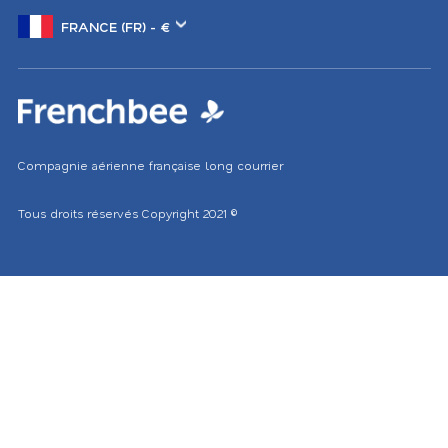
Changer
de
marché
Compagnie aérienne française long courrier
Tous droits réservés
Copyright 2021
©