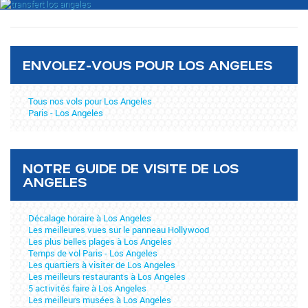
ENVOLEZ-VOUS POUR LOS ANGELES
Tous nos vols pour Los Angeles
Paris - Los Angeles
NOTRE GUIDE DE VISITE DE LOS
ANGELES
Décalage horaire à Los Angeles
Les meilleures vues sur le panneau Hollywood
Les plus belles plages à Los Angeles
Temps de vol Paris - Los Angeles
Les quartiers à visiter de Los Angeles
Les meilleurs restaurants à Los Angeles
5 activités faire à Los Angeles
Les meilleurs musées à Los Angeles