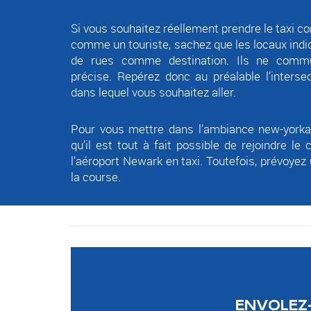
Si vous souhaitez réellement prendre le taxi 
comme un touriste, sachez que
les locaux indi
de rues comme destination
. Ils ne comm
précise. Repérez donc au préalable l’interse
dans lequel vous souhaitez aller.
Pour vous mettre dans l’ambiance new-yorkai
qu’il est tout à fait possible de rejoindre l
l’aéroport Newark en taxi. Toutefois, prévoyez
la course.
ENVOLEZ