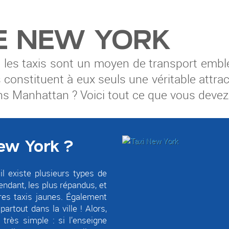
DE NEW YORK
où les taxis sont un moyen de transport emb
s constituent à eux seuls une véritable attra
 Manhattan ? Voici tout ce que vous devez s
ew York ?
il existe plusieurs types de
endant, les plus répandus, et
res taxis jaunes. Également
artout dans la ville ! Alors,
 très simple :
si l’enseigne