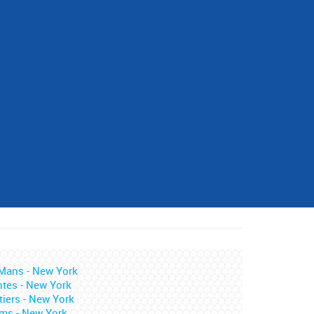
Mans - New York
tes - New York
tiers - New York
ms - New York