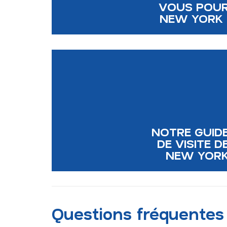
VOUS POU
NEW YORK 
NOTRE GUID
DE VISITE D
NEW YOR
Questions fréquentes