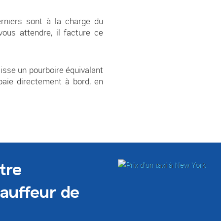
rniers sont à la charge du
vous attendre, il facture ce
aisse
un pourboire équivalant
paie directement à bord, en
tre
hauffeur de