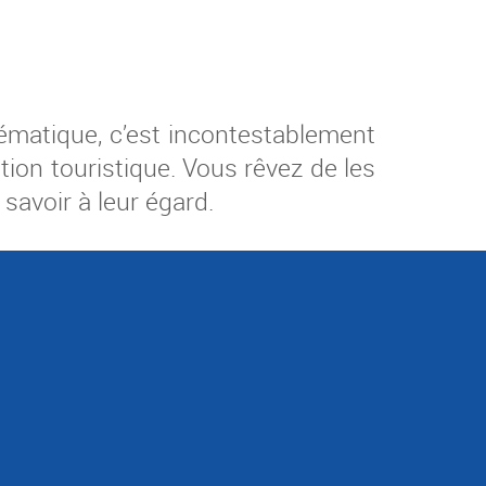
lématique, c’est incontestablement
ction touristique. Vous rêvez de les
avoir à leur égard.