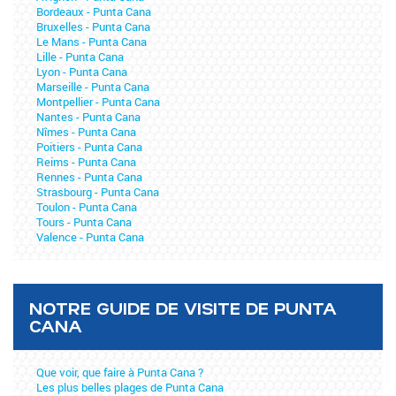
Bordeaux - Punta Cana
Bruxelles - Punta Cana
Le Mans - Punta Cana
Lille - Punta Cana
Lyon - Punta Cana
Marseille - Punta Cana
Montpellier - Punta Cana
Nantes - Punta Cana
Nîmes - Punta Cana
Poitiers - Punta Cana
Reims - Punta Cana
Rennes - Punta Cana
Strasbourg - Punta Cana
Toulon - Punta Cana
Tours - Punta Cana
Valence - Punta Cana
NOTRE GUIDE DE VISITE DE PUNTA
CANA
Que voir, que faire à Punta Cana ?
Les plus belles plages de Punta Cana