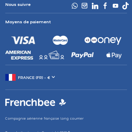
Nous suivre
Moyens de paiement
Changer
de
marché
Compagnie aérienne française long courrier