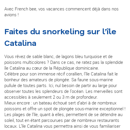
Avec French bee, vos vacances commencent déjà dans nos
avions !
Faites du snorkeling sur l’île
Catalina
Vous rêvez de sable blanc, de lagons bleu turquoise et de
poissons multicolores ? Dans ce cas, ne ratez pas la splendide
île Catalina au cœur de la République dominicaine.
Célèbre pour son immense récif corallien, l’île Catalina fait le
bonheur des amateurs de plongée. Sa faune sous-marine
pullule de toutes parts. Ici, nul besoin de partir au large pour
observer toutes les splendeurs de l’océan. Les merveilles sont
accessibles à seulement 2 ou 3 m de profondeur.
Mieux encore : un bateau échoué sert d’abri à de nombreux
poissons et offre un spot de plongée sous-marine exceptionnel !
Les plages de l’île, quant à elles, permettent de se détendre au
soleil, tout en étant parcourues par de nombreux restaurants
locaux. L’île Catalina vous permettra ainsi de vous familiariser