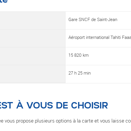
Gare SNCF de Saint-Jean
Aéroport international Tahiti Faa
15 820 km
27 h 25 min
EST À VOUS DE CHOISIR
e vous propose plusieurs options à la carte et vous laisse 