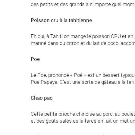
des petits et des grands à n’importe quel mome
Poisson cru à la tahitienne
Eh oui, à Tahiti on mange le poisson CRU et en 
mariné dans du citron et du lait de coco, accomp
Poe
Le Poe, prononcé « Poé » est un dessert typique
Poe Papaye. C’est une sorte de gâteau à la farin
Chao pao
Cette petite brioche chinoise au porc, au poul
et des goûts salés de la farce en fait un met un