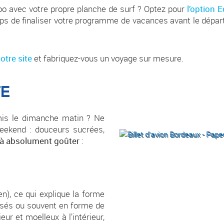
oo avec votre propre planche de surf ? Optez pour
l’option 
mps de finaliser votre programme de vacances avant le départ
otre site
et fabriquez-vous un voyage sur mesure.
E
mis le dimanche matin ? Ne
eekend : douceurs sucrées,
 à absolument goûter
:
en), ce qui explique la forme
essés ou souvent en forme de
eur et moelleux à l’intérieur,