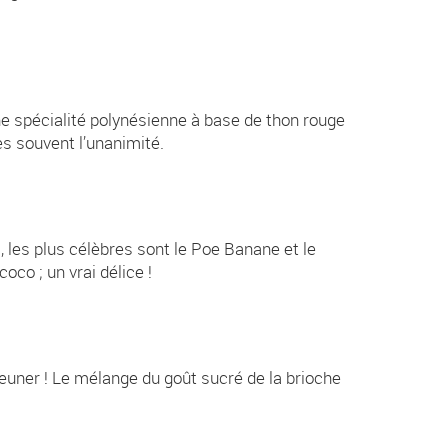
une spécialité polynésienne à base de thon rouge
ès souvent l’unanimité.
 les plus célèbres sont le Poe Banane et le
oco ; un vrai délice !
euner ! Le mélange du goût sucré de la brioche