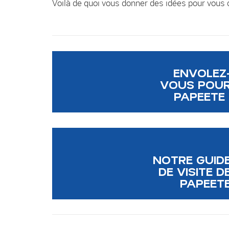
Voilà de quoi vous donner des idées pour vous
ENVOLEZ
VOUS POU
PAPEETE 
NOTRE GUID
DE VISITE D
PAPEET