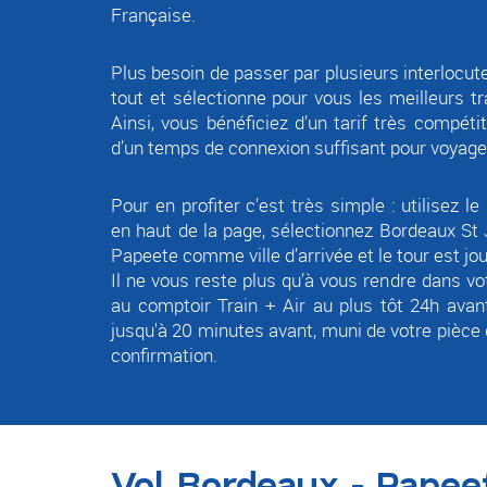
Française.
Plus besoin de passer par plusieurs interlocut
tout et sélectionne pour vous les meilleurs t
Ainsi, vous bénéficiez d’un tarif très compétiti
d’un temps de connexion suffisant pour voyag
Pour en profiter c’est très simple : utilisez l
en haut de la page, sélectionnez Bordeaux St
Papeete comme ville d’arrivée et le tour est jo
Il ne vous reste plus qu’à vous rendre dans votr
au comptoir Train + Air au plus tôt 24h avant
jusqu'à 20 minutes avant, muni de votre pièce d
confirmation.
Vol Bordeaux - Papee