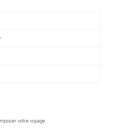
a
composer votre voyage.