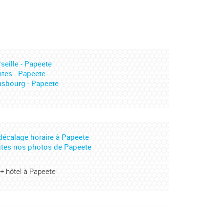
seille - Papeete
tes - Papeete
asbourg - Papeete
décalage horaire à Papeete
tes nos photos de Papeete
 + hôtel à Papeete