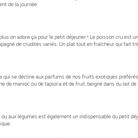
nt de la journée.
plus on adore ça pour le petit déjeuner ! Le poisson cru est 
agné de crudités variés. Un plat tout en fraîcheur qui fait tr
 qui se décline aux parfums de nos fruits exotiques préférés,
e de manioc ou de tapioca et de fruit, beigné dans du lait de c
et ou aux légumes est également un indispensable du petit déj
ique.