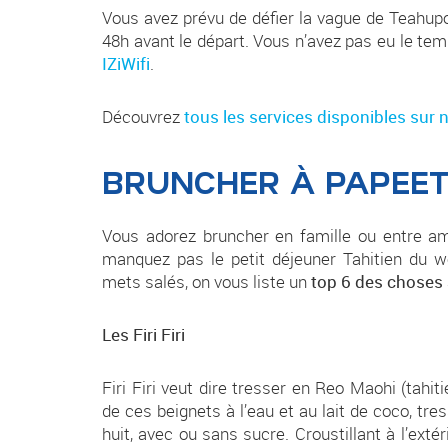
Vous avez prévu de défier la vague de Teahup
48h avant le départ. Vous n’avez pas eu le te
IZiWifi
.
Découvrez
tous les services disponibles sur n
BRUNCHER À PAPEET
Vous adorez bruncher en famille ou entre a
manquez pas le petit déjeuner Tahitien du w
mets salés, on vous liste un
top 6 des choses
Les Firi Firi
Firi Firi veut dire tresser en Reo Maohi (tahiti
de ces beignets à l’eau et au lait de coco, tr
huit, avec ou sans sucre. Croustillant à l’extéri