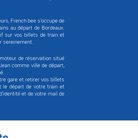
eurs, French bee s’occupe de
rains au départ de Bordeaux.
f sur vos billets de train et
er sereinement.
e moteur de réservation situé
 Jean comme ville de départ,
ué.
e gare et retirer vos billets
 le départ de votre train et
’identité et de votre mail de
te