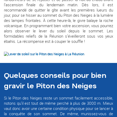
l’ascension finale du lendemain matin. Dès lors, il est
recommandé de quitter le gîte avant les premières lueurs du
jour, pour se hisser au sommet du Piton des Neiges à la lumière
des lampes frontales. À cette heure-là, le givre balaye la roche
volcanique. En programmant bien votre ascension, vous pourrez
alors observer le lever du soleil depuis le sommet. Les
formidables reliefs de la Réunion s’éveilleront sous vos yeux
ébahis. La récompense est à couper le souffle !
Quelques conseils pour bien
gravir le Piton des Neiges
Si le Piton des Neiges reste un sommet facilement accessible,
notons qu’il est tout de même perché à plus de 3000 m. Mieux
vaut donc avoir une certaine condition physique pour se lancer à
la conquête de son sommet. De même, munissez-vous de