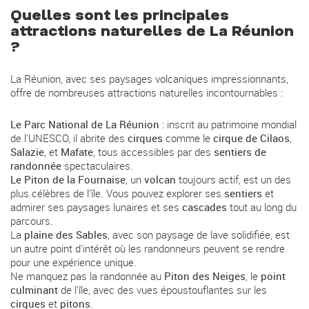
Quelles sont les principales
attractions naturelles de La Réunion
?
La Réunion, avec ses paysages volcaniques impressionnants,
offre de nombreuses attractions naturelles incontournables :
Le Parc National de La Réunion
: inscrit au patrimoine mondial
de l'UNESCO, il abrite des
cirques
comme le
cirque de Cilaos
,
Salazie
, et
Mafate
, tous accessibles par des
sentiers de
randonnée
spectaculaires.
Le Piton de la Fournaise
, un
volcan
toujours actif, est un des
plus célèbres de l'île. Vous pouvez explorer ses
sentiers
et
admirer ses paysages lunaires et ses
cascades
tout au long du
parcours.
La
plaine des Sables
, avec son paysage de lave solidifiée, est
un autre point d'intérêt où les randonneurs peuvent se rendre
pour une expérience unique.
Ne manquez pas la randonnée au
Piton des Neiges
, le
point
culminant
de l'île, avec des vues époustouflantes sur les
cirques
et
pitons
.