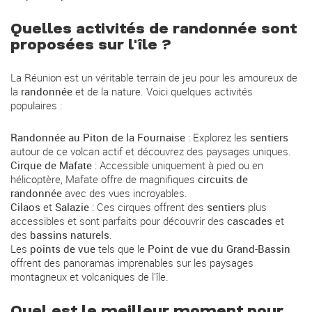
Quelles activités de randonnée sont
proposées sur l'île ?
La Réunion est un véritable terrain de jeu pour les amoureux de
la
randonnée
et de la nature. Voici quelques activités
populaires :
Randonnée au Piton de la Fournaise
: Explorez les
sentiers
autour de ce volcan actif et découvrez des paysages uniques.
Cirque de Mafate
: Accessible uniquement à pied ou en
hélicoptère, Mafate offre de magnifiques
circuits de
randonnée
avec des vues incroyables.
Cilaos
et
Salazie
: Ces cirques offrent des
sentiers
plus
accessibles et sont parfaits pour découvrir des
cascades
et
des
bassins naturels
.
Les
points de vue
tels que le
Point de vue du Grand-Bassin
offrent des panoramas imprenables sur les paysages
montagneux et volcaniques de l'île.
Quel est le meilleur moment pour