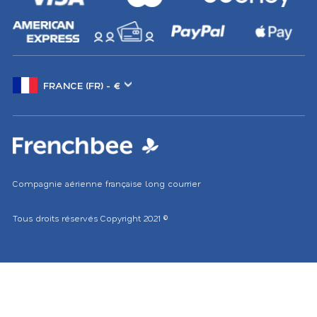
Changer
de
marché
Compagnie aérienne française long courrier
Tous droits réservés
Copyright 2021
©