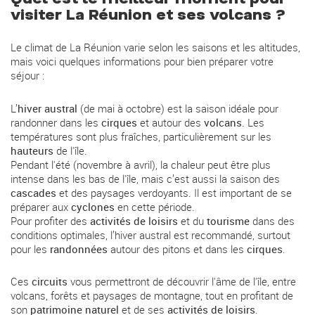
visiter La Réunion et ses volcans ?
Le climat de La Réunion varie selon les saisons et les altitudes,
mais voici quelques informations pour bien préparer votre
séjour :
L’
hiver austral
(de mai à octobre) est la saison idéale pour
randonner dans les
cirques
et autour des
volcans
. Les
températures sont plus fraîches, particulièrement sur les
hauteurs
de l'île.
Pendant l'été (novembre à avril), la chaleur peut être plus
intense dans les bas de l'île, mais c’est aussi la saison des
cascades
et des paysages verdoyants. Il est important de se
préparer aux
cyclones
en cette période.
Pour profiter des
activités de loisirs
et du
tourisme
dans des
conditions optimales, l’hiver austral est recommandé, surtout
pour les
randonnées
autour des pitons et dans les
cirques
.
Ces
circuits
vous permettront de découvrir l'âme de l'île, entre
volcans, forêts et paysages de montagne, tout en profitant de
son
patrimoine naturel
et de ses
activités de loisirs
.