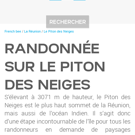
You
French bee
/
La Réunion
/
Le Piton des Neiges
are
here
RANDONNÉE
SUR LE PITON
DES NEIGES
S’élevant à 3071 m de hauteur, le Piton des
Neiges est le plus haut sommet de la Réunion,
mais aussi de l’océan Indien. Il s’agit donc
d’une étape incontournable de l’île pour tous les
randonneurs en demande de paysages