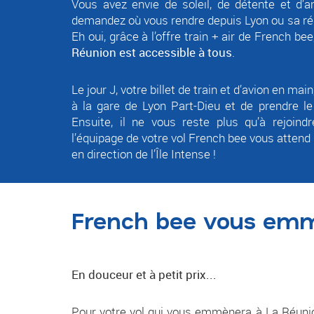
Vous avez envie de soleil, de détente et d
demandez où vous rendre depuis Lyon ou sa régi
Eh oui, grâce à l’offre train + air de French bee
Réunion est accessible à tous
.
Le jour J, votre billet de train et d’avion en main
à la gare de Lyon Part-Dieu et de prendre le
Ensuite, il ne vous reste plus qu’à rejoindre
l’équipage de votre vol French bee vous attend 
en direction de l’Île Intense !
French bee vous em
En douceur et à petit prix...
Pour votre vol qui vous emmènera à La Réunio