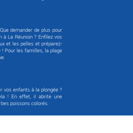
n ! Que demander de plus pour
n à La Réunion ? Enfilez vos
ux et les pelles et préparez-
! Pour les familles, la plage
ue.
er vos enfants à la plongée ?
a ! En effet, il abrite une
erbes poissons colorés.