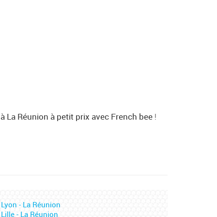
n à La Réunion à petit prix avec French bee
!
 Lyon - La Réunion
 Lille - La Réunion