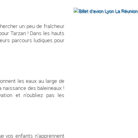
chercher un peu de fraîcheur
 pour Tarzan ! Dans les hauts
ieurs parcours ludiques pour
lonnent les eaux au large de
la naissance des baleineaux !
ation et n’oubliez pas les
ue vos enfants n’apprennent