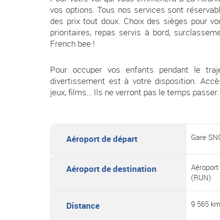
vos options. Tous nos services sont réservab
des prix tout doux. Choix des sièges pour v
prioritaires, repas servis à bord, surclasse
French bee !
Pour occuper vos enfants pendant le traj
divertissement est à votre disposition. Accè
jeux, films… Ils ne verront pas le temps passer.
Gare SNC
Aéroport de départ
Aéropor
Aéroport de destination
(RUN)
9 565 k
Distance