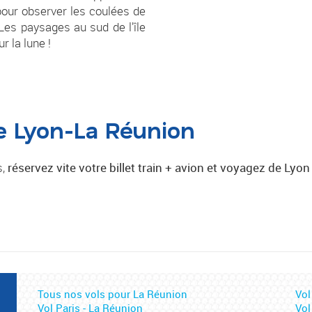
pour observer les coulées de
Les paysages au sud de l’île
r la lune !
e Lyon-La Réunion
s,
réservez vite votre billet train + avion et voyagez de Lyo
Tous nos vols pour La Réunion
Vol
Vol Paris - La Réunion
Vol