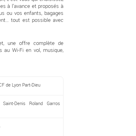
les à l’avance et proposés à
ous ou vos enfants, bagages
ment… tout est possible avec
et, une offre complète de
s au Wi-Fi en vol, musique,
F de Lyon Part-Dieu
t Saint-Denis Roland Garros
m