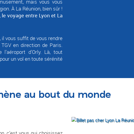
’amusement, mais vous vous
on. À La Réunion, bien sûr !
,
le voyage entre Lyon et La
, il vous suffit de vous rendre
 TGV en direction de Paris.
 l’aéroport d’Orly. Là, tout
pour un vol en toute sérénité
mène au bout du monde
n, c’est vous qui choisissez