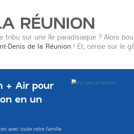
 LA RÉUNION
 tribu sur une île paradisiaque ? Alors bou
nt-Denis de la Réunion
! Et, cerise sur le gâ
n + Air pour
ion en un
ces avec toute votre famille.