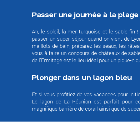
Passer une journée à la plage
Ah, le soleil, la mer turquoise et le sable fi
passer un super séjour quand on vient de Lyo
maillots de bain, préparez les seaux, les râtea
vous à faire un concours de châteaux de sable 
de l’Ermitage est le lieu idéal pour un pique-niq
Plonger dans un lagon bleu
Et si vous profitiez de vos vacances pour initi
Le lagon de La Réunion est parfait pour cel
magnifique barrière de corail ainsi que de sup