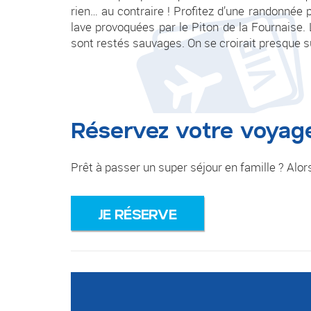
rien… au contraire ! Profitez d’une randonnée 
lave provoquées par le Piton de la Fournaise. 
sont restés sauvages. On se croirait presque su
Réservez votre voyag
Prêt à passer un super séjour en famille ? Alor
JE RÉSERVE